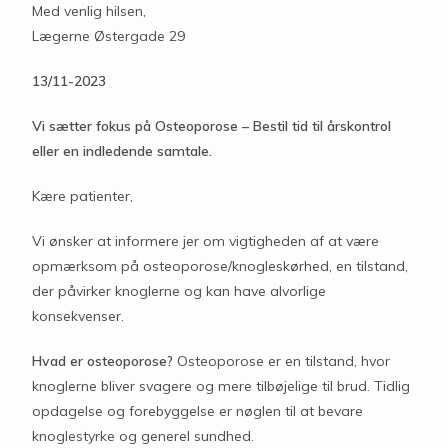
Med venlig hilsen,
Lægerne Østergade 29
13/11-2023
Vi sætter fokus på Osteoporose – Bestil tid til årskontrol
eller en indledende samtale.
Kære patienter,
Vi ønsker at informere jer om vigtigheden af at være
opmærksom på osteoporose/knogleskørhed, en tilstand,
der påvirker knoglerne og kan have alvorlige
konsekvenser.
Hvad er osteoporose?
Osteoporose er en tilstand, hvor
knoglerne bliver svagere og mere tilbøjelige til brud. Tidlig
opdagelse og forebyggelse er nøglen til at bevare
knoglestyrke og generel sundhed.