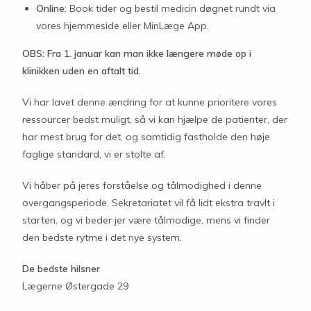
Online
: Book tider og bestil medicin døgnet rundt via
vores hjemmeside eller MinLæge App.
OBS: Fra 1. januar kan man ikke længere møde op i
klinikken uden en aftalt tid.
Vi har lavet denne ændring for at kunne prioritere vores
ressourcer bedst muligt, så vi kan hjælpe de patienter, der
har mest brug for det, og samtidig fastholde den høje
faglige standard, vi er stolte af.
Vi håber på jeres forståelse og tålmodighed i denne
overgangsperiode. Sekretariatet vil få lidt ekstra travlt i
starten, og vi beder jer være tålmodige, mens vi finder
den bedste rytme i det nye system.
De bedste hilsner
Lægerne Østergade 29