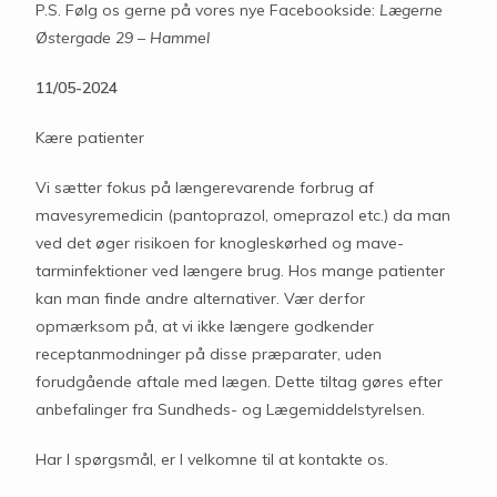
P.S. Følg os gerne på vores nye Facebookside:
Lægerne
Østergade 29 – Hammel
11/05-2024
Kære patienter
Vi sætter fokus på længerevarende forbrug af
mavesyremedicin (pantoprazol, omeprazol etc.) da man
ved det øger risikoen for knogleskørhed og mave-
tarminfektioner ved længere brug. Hos mange patienter
kan man finde andre alternativer. Vær derfor
opmærksom på, at vi ikke længere godkender
receptanmodninger på disse præparater, uden
forudgående aftale med lægen. Dette tiltag gøres efter
anbefalinger fra Sundheds- og Lægemiddelstyrelsen.
Har I spørgsmål, er I velkomne til at kontakte os.