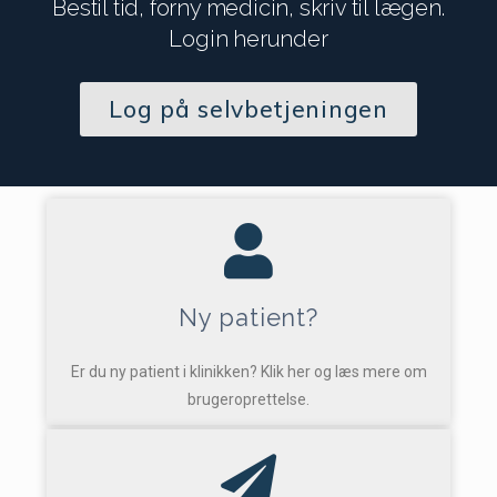
Bestil tid, forny medicin, skriv til lægen.
Login herunder
Log på selvbetjeningen
Ny patient?
Er du ny patient i klinikken? Klik her og læs mere om
brugeroprettelse.