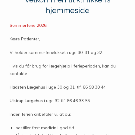
hjemmeside
Sommerferie 2026:
Kære Patienter,
Vi holder sommerferielukket i uge 30, 31 og 32.
Hvis du får brug for lægehjælp i ferieperioden, kan du
kontakte:
Hadsten Lægehus
i uge 30 og 31, tlf. 86 98 30 44
Ulstrup Lægehus
i uge 32 tlf. 86 46 33 55
Inden ferien anbefaler vi, at du:
bestiller fast medicin i god tid