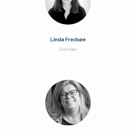
Linda Fredsøe
Sekretær