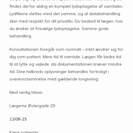
findes derfor aldrig en komplet lydoptagelse af samtalen.
Lydfilerne slettes med det samme, og al databehandling
sker med respekt for dit privatliv. Giv besked til lægen, hvis
du ønsker at fravælge lydoptagelse. Samme gode
behandling.
Konsultationen foregår som normalt – intet ændrer sig for
dig som patient. Mere tid til samtale. Lægen får bedre tid
til at lytte og vejlede, da dokumentationen kræver mindre
tid. Dine helbreds oplysninger behandles fortroligt i
overensstemmelse med gældende lovgivning
Med venlig hilsen
Lægerne Østergade 29
13/08-25
Kære patienter,