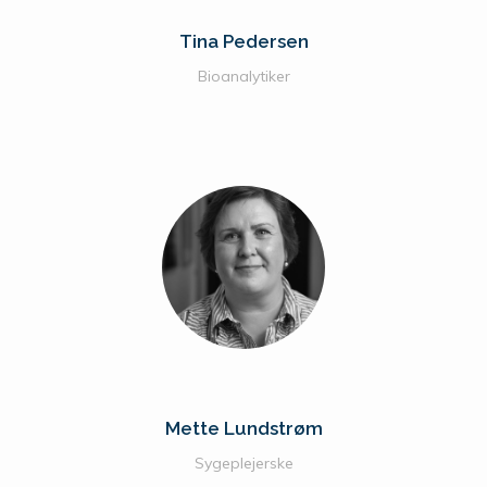
Tina Pedersen
Bioanalytiker
Mette Lundstrøm
Sygeplejerske