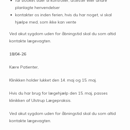
får booket tider til kontroller, attester eller andre
planlagte henvendelser
kontakter os inden ferien, hvis du har noget, vi skal
hjælpe med, som ikke kan vente
Ved akut sygdom uden for åbningstid skal du som altid
kontakte lægevagten.
18/04-26
Kære Patienter,
Klinikken holder lukket den 14. maj og 15. maj.
Hvis du har brug for lægehjælp den 15. maj, passes
klinikken af Ulstrup Lægepraksis.
Ved akut sygdom uden for åbningstid skal du som altid
kontakte lægevagten.