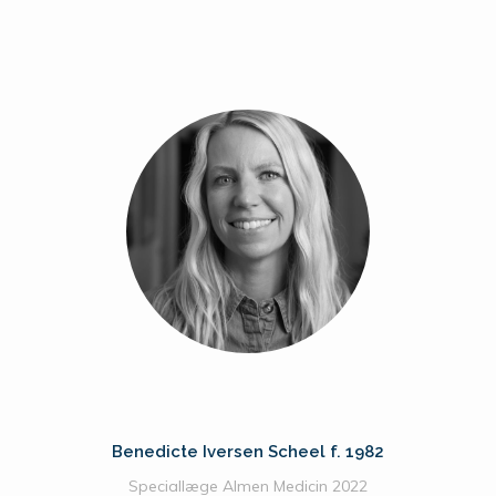
Benedicte Iversen Scheel f. 1982
Speciallæge Almen Medicin 2022