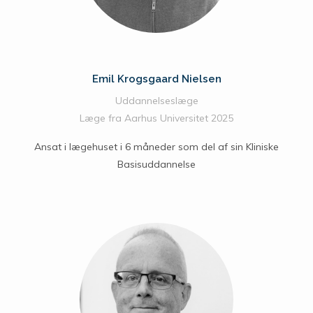
Emil Krogsgaard Nielsen
Uddannelseslæge
Læge fra Aarhus Universitet 2025
Ansat i lægehuset i 6 måneder som del af sin Kliniske
Basisuddannelse