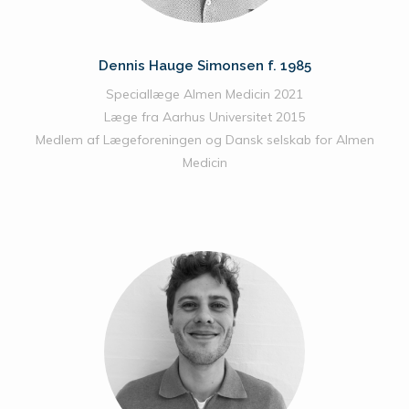
Dennis Hauge Simonsen f. 1985
Speciallæge Almen Medicin 2021
Læge fra Aarhus Universitet 2015
Medlem af Lægeforeningen og Dansk selskab for Almen
Medicin