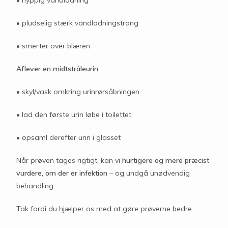
• pludselig stærk vandladningstrang
• smerter over blæren
Aflever en midtstråleurin
• skyl/vask omkring urinrørsåbningen
• lad den første urin løbe i toilettet
• opsaml derefter urin i glasset
Når prøven tages rigtigt, kan vi
hurtigere og mere præcist
vurdere, om der er infektion
– og undgå unødvendig
behandling.
Tak fordi du hjælper os med at gøre prøverne bedre