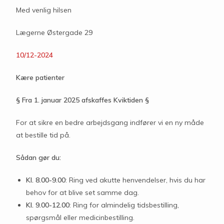
Med venlig hilsen
Lægerne Østergade 29
10/12-2024
Kære patienter
§
Fra 1. januar 2025 afskaffes Kviktiden
§
For at sikre en bedre arbejdsgang indfører vi en ny måde
at bestille tid på.
Sådan gør du:
Kl. 8.00-9.00
: Ring ved akutte henvendelser, hvis du har
behov for at blive set samme dag.
Kl. 9.00-12.00
: Ring for almindelig tidsbestilling,
spørgsmål eller medicinbestilling.