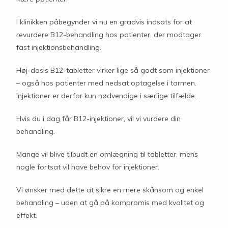
I klinikken påbegynder vi nu en gradvis indsats for at
revurdere B12-behandling hos patienter, der modtager
fast injektionsbehandling.
Høj-dosis B12-tabletter virker lige så godt som injektioner
– også hos patienter med nedsat optagelse i tarmen.
Injektioner er derfor kun nødvendige i særlige tilfælde.
Hvis du i dag får B12-injektioner, vil vi vurdere din
behandling.
Mange vil blive tilbudt en omlægning til tabletter, mens
nogle fortsat vil have behov for injektioner.
Vi ønsker med dette at sikre en mere skånsom og enkel
behandling – uden at gå på kompromis med kvalitet og
effekt.