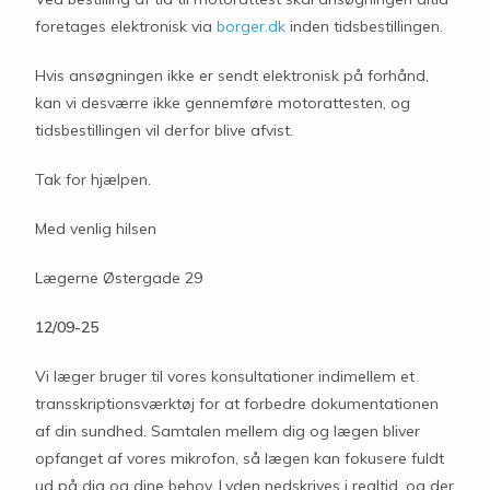
foretages elektronisk via
borger.dk
inden tidsbestillingen.
Hvis ansøgningen ikke er sendt elektronisk på forhånd,
kan vi desværre ikke gennemføre motorattesten, og
tidsbestillingen vil derfor blive afvist.
Tak for hjælpen.
Med venlig hilsen
Lægerne Østergade 29
12/09-25
Vi læger bruger til vores konsultationer indimellem et
transskriptionsværktøj for at forbedre dokumentationen
af din sundhed. Samtalen mellem dig og lægen bliver
opfanget af vores mikrofon, så lægen kan fokusere fuldt
ud på dig og dine behov. Lyden nedskrives i realtid, og der